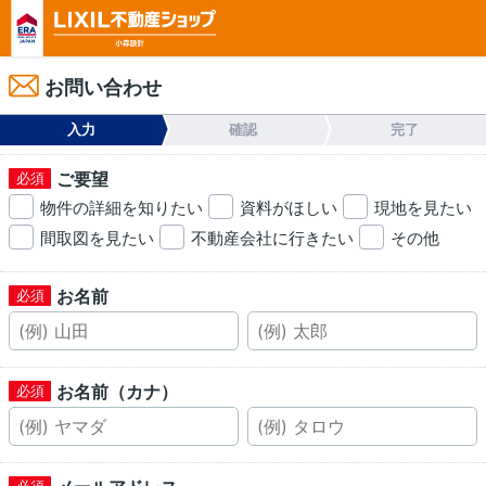
お問い合わせ
入力
確認
完了
ご要望
物件の詳細を知りたい
資料がほしい
現地を見たい
間取図を見たい
不動産会社に行きたい
その他
お名前
お名前（カナ）