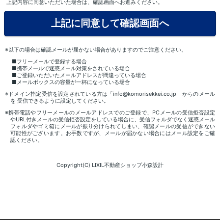
上記内容に同意いただいた場合は、確認画面へお進みください。
※以下の場合は確認メールが届かない場合がありますのでご注意ください。
■フリーメールで登録する場合
■携帯メールで迷惑メール対策をされている場合
■ご登録いただいたメールアドレスが間違っている場合
■メールボックスの容量が一杯になっている場合
※ドメイン指定受信を設定されている方は「info@komorisekkei.co.jp」からのメール
を 受信できるように設定してください。
※携帯電話やフリーメールのメールアドレスでのご登録で、PCメールの受信拒否設定
やURL付きメールの受信拒否設定をしている場合に、受信フォルダでなく迷惑メール
フォルダやゴミ箱にメールが振り分けられてしまい、確認メールの受信ができない
可能性がございます。お手数ですが、メールが届かない場合にはメール設定をご確
認ください。
Copyright(C) LIXIL不動産ショップ小森設計