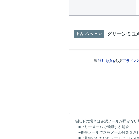
グリーンミユ
中古マンション
※
利用規約
及び
プライバ
※以下の場合は確認メールが届かない
■フリーメールで登録する場合
■携帯メールで迷惑メール対策をさ
■ご登録いただいたメールアドレス