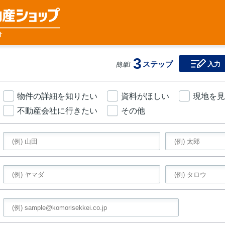
3
ステップ
入力
簡単!
物件の詳細を知りたい
資料がほしい
現地を見
不動産会社に行きたい
その他