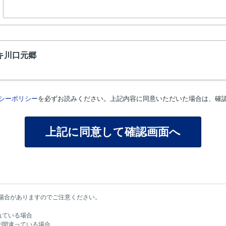
キ川口元郷
シーポリシー
を必ずお読みください。上記内容に同意いただいた場合は、確
場合がありますのでご注意ください。
れている場合
が間違っている場合