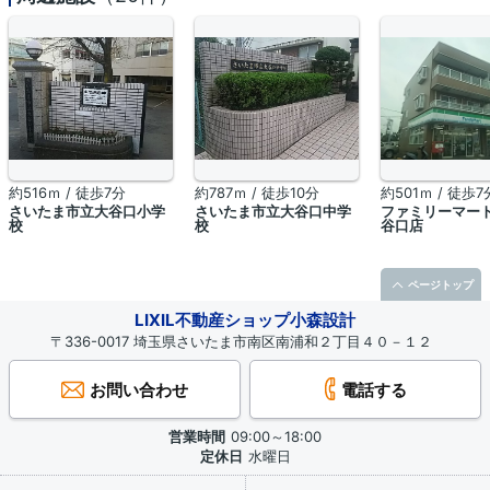
約516ｍ / 徒歩7分
約787ｍ / 徒歩10分
約501ｍ / 徒歩7
さいたま市立大谷口小学
さいたま市立大谷口中学
ファミリーマー
校
校
谷口店
ページトップ
LIXIL不動産ショップ小森設計
〒336-0017 埼玉県さいたま市南区南浦和２丁目４０－１２
お問い合わせ
電話する
営業時間
09:00～18:00
定休日
水曜日