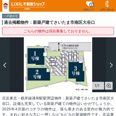
0
お気に入り
お問い合わせ
一戸建住宅
過去掲載物件：新築戸建てさいたま市南区大谷口
こちらの物件は現在募集しておりません。
1
/
1
京浜東北・根岸線浦和駅駅周辺物件：新築戸建てさいたま市南区大
谷口。設備も充実している新築戸建ての物件はいかがでしょうか。
2025年4月築のコチラの物件は、落ち着きのある室内が魅力的で
す。きれい好きな方に一押しなピカピカの新築物件です。京浜東