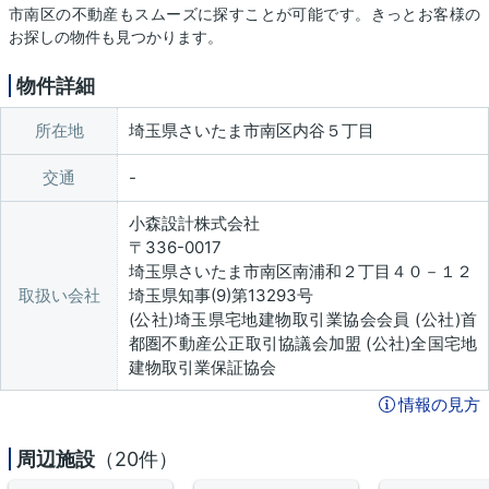
市南区の不動産もスムーズに探すことが可能です。きっとお客様の
お探しの物件も見つかります。
物件詳細
所在地
埼玉県さいたま市南区内谷５丁目
交通
小森設計株式会社
〒336-0017
埼玉県さいたま市南区南浦和２丁目４０－１２
取扱い会社
埼玉県知事(9)第13293号
(公社)埼玉県宅地建物取引業協会会員 (公社)首
都圏不動産公正取引協議会加盟 (公社)全国宅地
建物取引業保証協会
情報の見方
周辺施設
（20件）