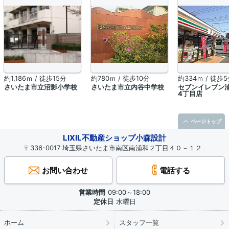
約1,186ｍ / 徒歩15分
約780ｍ / 徒歩10分
約334ｍ / 徒歩
さいたま市立沼影小学校
さいたま市立内谷中学校
セブンイレブン
4丁目店
ページトップ
LIXIL不動産ショップ小森設計
〒336-0017 埼玉県さいたま市南区南浦和２丁目４０－１２
お問い合わせ
電話する
営業時間
09:00～18:00
定休日
水曜日
ホーム
スタッフ一覧