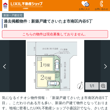
0
お気に入り
お問い合わせ
新築一戸建住宅
過去掲載物件：新築戸建てさいたま市南区内谷5丁
目
こちらの物件は現在募集しておりません。
1
/
1
気になるイチオシ物件情報：「新築戸建てさいたま市南区内谷5丁
目」。こだわりのある方も多い、新築の戸建て物件となっておりま
す。地域に密着したLIXIL不動産ショップ小森設計でなら、さいたま