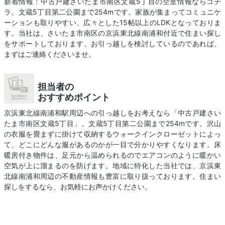
新着情報：中古戸建さいたま市南区文蔵5丁目の空室情報ならコチ
ラ。文蔵5丁目第二公園まで254mです。家族が集まってコミュニケ
ーションも取りやすい、広々とした15帖以上のLDKとなっておりま
す。当社は、さいたま市南区の京浜東北線南浦和付近で住まい探し
をサポートしております。お引っ越しを検討しているのであれば、
まずはご連絡くださいませ。
担当者の
おすすめポイント
京浜東北線南浦和駅周辺への引っ越しをお考えなら「中古戸建さい
たま市南区文蔵5丁目」。文蔵5丁目第二公園まで254mです。沢山
の衣服を畳まずに掛けて収納するウォークインクローゼットによっ
て、どこにどんな服があるのかが一目で分かりやすくなります。床
暖房付き物件は、足元から温められるのでエアコンのように暖かい
空気が上に溜まるのを防げます。地域に特化した当社では、京浜東
北線南浦和周辺の不動産情報も豊富に取り扱っております。住まい
探しをするなら、お気軽にお声かけください。