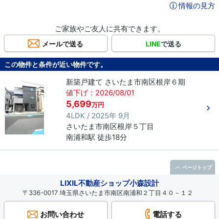
情報の見方
ご家族やご友人に共有できます。
メールで送る
LINE
で送る
この物件と条件が近い物件です。
新築戸建て さいたま市南区根岸６期
値下げ：2026/08/01
5,699
万円
4LDK / 2025年 9月
さいたま市南区
根岸
５丁目
南浦和駅 徒歩18分
ページトップ
LIXIL不動産ショップ小森設計
〒336-0017 埼玉県さいたま市南区南浦和２丁目４０－１２
お問い合わせ
電話する