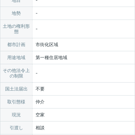
地目
地勢
土地の権利形
態
都市計画
市街化区域
用途地域
第一種住居地域
その他法令上
の制限
国土法届出
不要
取引態様
仲介
現況
空家
引渡し
相談