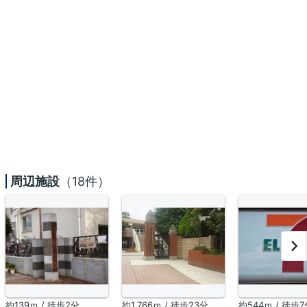
周辺施設
（18件）
約139ｍ / 徒歩2分
約1,766ｍ / 徒歩23分
約544ｍ / 徒歩7