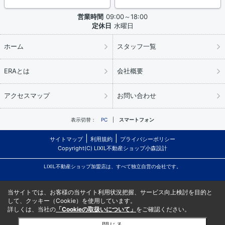
営業時間
09:00～18:00
定休日
水曜日
ホーム
スタッフ一覧
ERAとは
会社概要
アクセスマップ
お問い合わせ
表示切替：
PC
スマートフォン
サイトマップ
利用規約
プライバシーポリシー
Copyright(C) LIXIL不動産ショップ小森設計
LIXIL不動産ショップ加盟店は、すべて独立自営の会社です。
当サイトでは、お客様の当サイト利用状況把握、サービス向上検討を目的と
して、クッキー（Cookie）を使用しています。
詳しくは、当社の
「Cookieの取扱いについて」
をご確認ください。