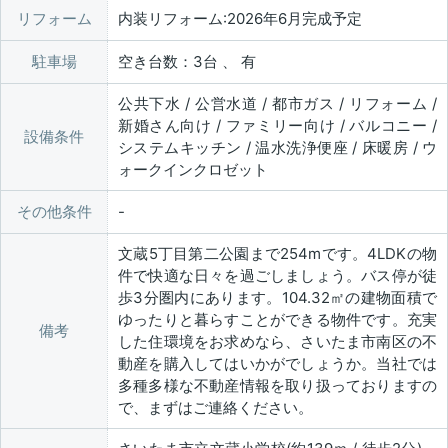
リフォーム
内装リフォーム:2026年6月完成予定
駐車場
空き台数：3台 、 有
公共下水 / 公営水道 / 都市ガス / リフォーム /
新婚さん向け / ファミリー向け / バルコニー /
設備条件
システムキッチン / 温水洗浄便座 / 床暖房 / ウ
ォークインクロゼット
その他条件
文蔵5丁目第二公園まで254mです。4LDKの物
件で快適な日々を過ごしましょう。バス停が徒
歩3分圏内にあります。104.32㎡の建物面積で
ゆったりと暮らすことができる物件です。充実
備考
した住環境をお求めなら、さいたま市南区の不
動産を購入してはいかがでしょうか。当社では
多種多様な不動産情報を取り扱っておりますの
で、まずはご連絡ください。