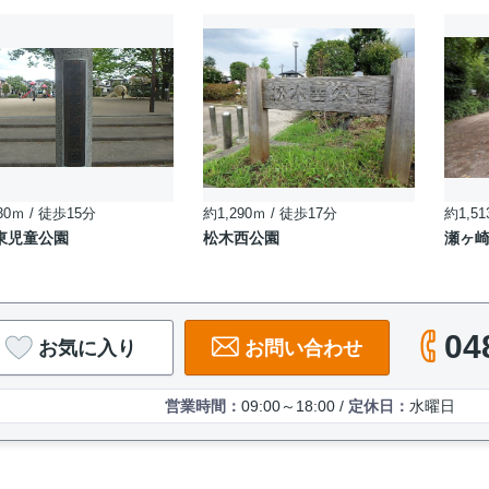
30ｍ / 徒歩15分
約1,290ｍ / 徒歩17分
約1,51
東児童公園
松木西公園
瀬ヶ
04
お気に入り
お問い合わせ
営業時間：
09:00～18:00 /
定休日：
水曜日