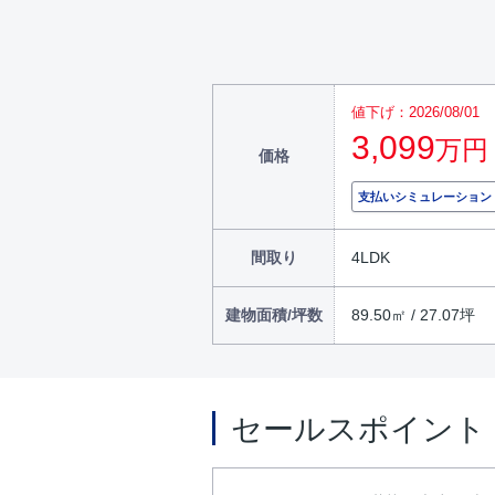
値下げ：2026/08/01
3,099
万円
価格
支払いシミュレーション
間取り
4LDK
建物面積/坪数
89.50㎡ / 27.07坪
セールスポイント