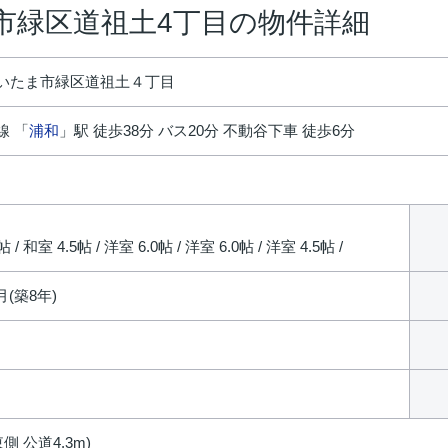
市緑区道祖土4丁目の物件詳細
いたま市緑区道祖土４丁目
線 「
浦和
」駅 徒歩38分 バス20分 不動谷下車 徒歩6分
円
帖 / 和室 4.5帖 / 洋室 6.0帖 / 洋室 6.0帖 / 洋室 4.5帖 /
6月(築8年)
側 公道4.3m)