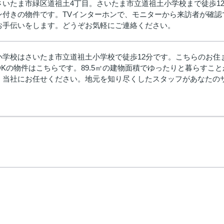
さいたま市緑区道祖土4丁目。さいたま市立道祖土小学校まで徒歩1
付きの物件です。TVインターホンで、モニターから来訪者が確認で
お手伝いをします。どうぞお気軽にご連絡ください。
小学校はさいたま市立道祖土小学校で徒歩12分です。こちらのお住ま
DKの物件はこちらです。89.5㎡の建物面積でゆったりと暮らす
、当社にお任せください。地元を知り尽くしたスタッフがあなたの