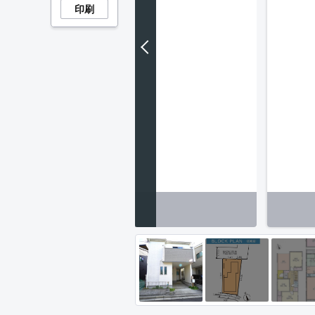
印刷
収納】