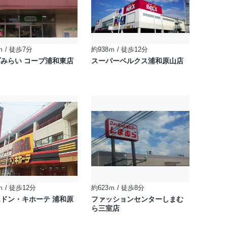
ｍ / 徒歩7分
約938ｍ / 徒歩12分
みらい コープ浦和東店
スーパーベルクス浦和原山店
ｍ / 徒歩12分
約623ｍ / 徒歩8分
Aドン・キホーテ 浦和原
ファッションセンターしまむ
ら三室店