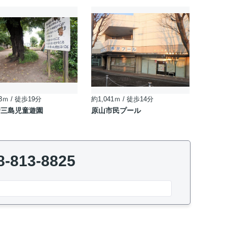
3ｍ / 徒歩19分
約1,041ｍ / 徒歩14分
崎三島児童遊園
原山市民プール
8-813-8825