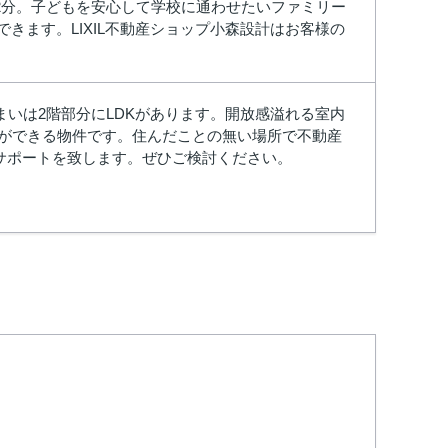
2分。子どもを安心して学校に通わせたいファミリー
きます。LIXIL不動産ショップ小森設計はお客様の
いは2階部分にLDKがあります。開放感溢れる室内
ことができる物件です。住んだことの無い場所で不動産
サポートを致します。ぜひご検討ください。