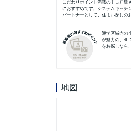
こだわりポイント満載の中古戸建
におすすめです。システムキッチン
パートナーとして、住まい探しの
通学区域内の
が魅力の、4L
をお探しなら
地図