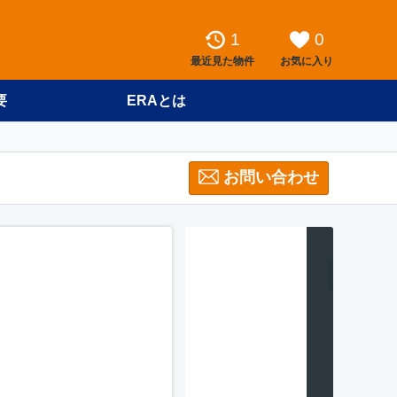
1
0
最近見た物件
お気に入り
要
ERAとは
お問い合わせ