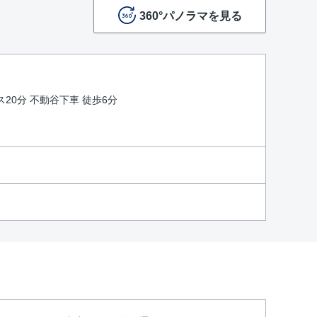
360°パノラマを見る
ス20分 不動谷下車 徒歩6分