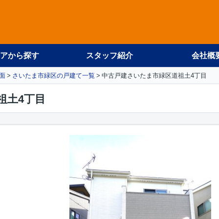
アから探す
スタッフ紹介
会社概
面
さいたま市緑区の戸建て一覧
中古戸建さいたま市緑区道祖土4丁目
祖土4丁目