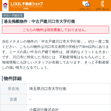
0
お気に入り
お問い合わせ
中古一戸建住宅
過去掲載物件：中古戸建川口市大字行衛
こちらの物件は現在募集しておりません。
当社イチオシの物件の「中古戸建川口市大字行衛」。ぜひ一度ご覧
ください。こちらの物件は川口市立差間小学校が718m以内にありま
す。ニーズの高い中古の戸建て物件は、経済的なメリットも大きい
です。川口市に特化した当社には、不動産情報はもちろんのこと、
地域情報にも詳しいスタッフが在籍しております。きっと不動産探
しの強い味方となるでしょう。
物件詳細
所在地
埼玉県川口市大字行衛
交通
小森設計株式会社