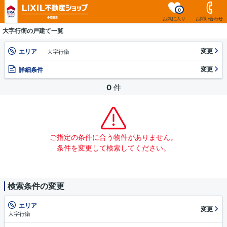
0
お気に入り
お問い合わせ
大字行衛の戸建て一覧
変更
エリア
大字行衛
変更
詳細条件
0
件
ご指定の条件に合う物件がありません。
条件を変更して検索してください。
検索条件の変更
エリア
変更
大字行衛