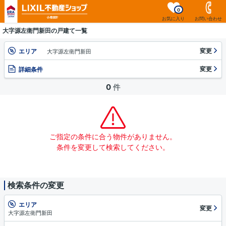
0
お気に入り
お問い合わせ
大字源左衛門新田の戸建て一覧
変更
エリア
大字源左衛門新田
変更
詳細条件
0
件
ご指定の条件に合う物件がありません。
条件を変更して検索してください。
検索条件の変更
エリア
変更
大字源左衛門新田