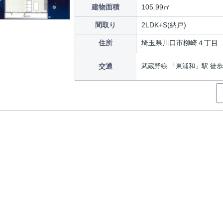
建物面積
105.99㎡
間取り
2LDK+S(納戸)
住所
埼玉県川口市柳崎４丁目
交通
武蔵野線 「東浦和」駅 徒歩