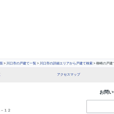
面
川口市の戸建て一覧
川口市の詳細エリアから戸建て検索
柳崎の戸建
覧
アクセスマップ
お問い
０－１２