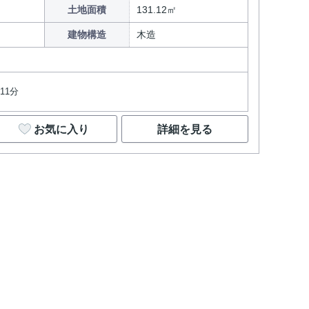
土地面積
131.12㎡
建物構造
木造
11分
お気に入り
詳細を見る