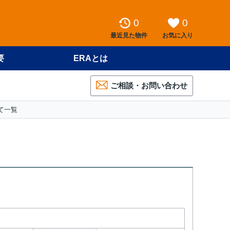
0
0
最近見た物件
お気に入り
要
ERAとは
ご相談・お問い合わせ
て一覧