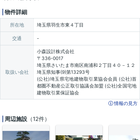
物件詳細
所在地
埼玉県羽生市東４丁目
交通
小森設計株式会社
〒336-0017
埼玉県さいたま市南区南浦和２丁目４０－１２
取扱い会社
埼玉県知事(9)第13293号
(公社)埼玉県宅地建物取引業協会会員 (公社)首
都圏不動産公正取引協議会加盟 (公社)全国宅地
建物取引業保証協会
情報の見方
周辺施設
（12件）