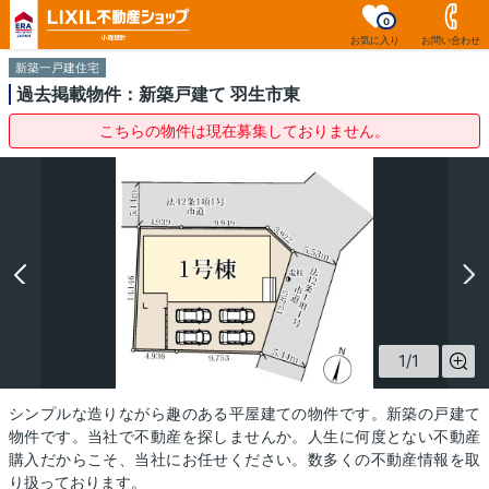
0
お気に入り
お問い合わせ
新築一戸建住宅
過去掲載物件：新築戸建て 羽生市東
こちらの物件は現在募集しておりません。
1
/
1
シンプルな造りながら趣のある平屋建ての物件です。新築の戸建て
物件です。当社で不動産を探しませんか。人生に何度とない不動産
購入だからこそ、当社にお任せください。数多くの不動産情報を取
り扱っております。