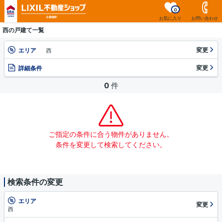
0
お気に入り
お問い合わせ
西の戸建て一覧
変更
エリア
西
変更
詳細条件
0
件
ご指定の条件に合う物件がありません。
条件を変更して検索してください。
検索条件の変更
エリア
変更
西