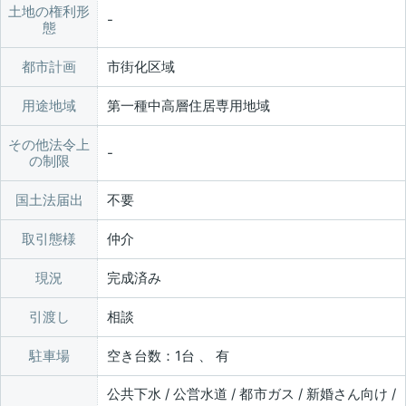
土地の権利形
態
都市計画
市街化区域
用途地域
第一種中高層住居専用地域
その他法令上
の制限
国土法届出
不要
取引態様
仲介
現況
完成済み
引渡し
相談
駐車場
空き台数：1台 、 有
公共下水 / 公営水道 / 都市ガス / 新婚さん向け /