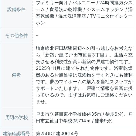
ファミリー向け / バルコニー / 24時間換気シス
設備条件
テム / 食器洗い乾燥機 / システムキッチン / 浴
室乾燥機 / 温水洗浄便座 / TVモニタ付インター
ホン
その他条件
埼京線北戸田駅駅周辺への引っ越しをお考えな
ら「新築戸建て戸田市笹目3丁目」。生活を充
実させる利便性が高い新築の戸建て物件です。
2025年11月に建てられた物件です。浴室乾燥
備考
機のあるお風呂場は洗濯物を干すときにも便利
です。夢のマイホームの購入を当社スタッフが
サポートいたします。一戸建て情報を豊富に扱
っているので、まずはお気軽にご連絡ください
ませ。
戸田市立笹目東小学校(約435ｍ / 徒歩6分)、戸
周辺の学校
田市立笹目中学校(約714ｍ / 徒歩9分)
建築確認番号
第25UDI1建00614号