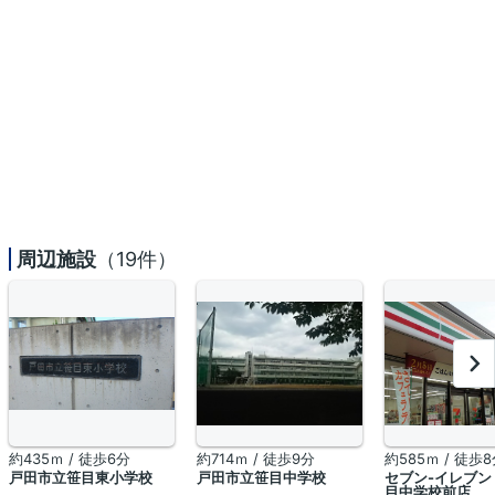
周辺施設
（19件）
約435ｍ / 徒歩6分
約714ｍ / 徒歩9分
約585ｍ / 徒歩
戸田市立笹目東小学校
戸田市立笹目中学校
セブン-イレブン
目中学校前店