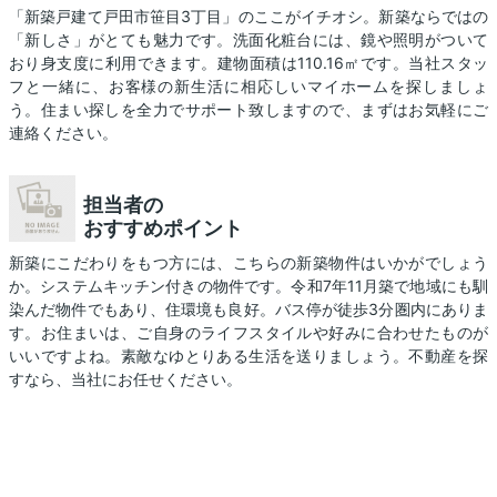
「新築戸建て戸田市笹目3丁目」のここがイチオシ。新築ならではの
「新しさ」がとても魅力です。洗面化粧台には、鏡や照明がついて
おり身支度に利用できます。建物面積は110.16㎡です。当社スタッ
フと一緒に、お客様の新生活に相応しいマイホームを探しましょ
う。住まい探しを全力でサポート致しますので、まずはお気軽にご
連絡ください。
担当者の
おすすめポイント
新築にこだわりをもつ方には、こちらの新築物件はいかがでしょう
か。システムキッチン付きの物件です。令和7年11月築で地域にも馴
染んだ物件でもあり、住環境も良好。バス停が徒歩3分圏内にありま
す。お住まいは、ご自身のライフスタイルや好みに合わせたものが
いいですよね。素敵なゆとりある生活を送りましょう。不動産を探
すなら、当社にお任せください。