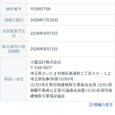
物件番号
103951758
情報公開日
2026年7月30日
次回更新予定
2026年8月13日
日
取引条件の有
2026年8月13日
効期限
小森設計株式会社
〒336-0017
埼玉県さいたま市南区南浦和２丁目４０－１２
取扱い会社
埼玉県知事(9)第13293号
(公社)埼玉県宅地建物取引業協会会員 (公社)首
都圏不動産公正取引協議会加盟 (公社)全国宅地
建物取引業保証協会
情報の見方