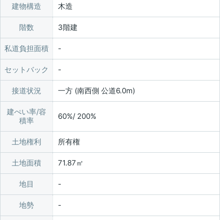
建物構造
木造
階数
3階建
私道負担面積
セットバック
接道状況
一方 (南西側 公道6.0m)
建ぺい率/容
60%/ 200%
積率
土地権利
所有権
土地面積
71.87㎡
地目
地勢