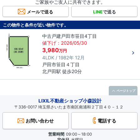
ご家族やご友人に共有できます。
メールで送る
LINE
で送る
この物件と条件が近い物件です。
中古戸建戸田市笹目4丁目
値下げ：2026/05/30
3,980
万円
4LDK / 1982年 12月
戸田市
笹目
４丁目
北戸田駅 徒歩20分
ページトップ
LIXIL不動産ショップ小森設計
〒336-0017 埼玉県さいたま市南区南浦和２丁目４０－１２
お問い合わせ
電話する
営業時間
09:00～18:00
定休日
水曜日