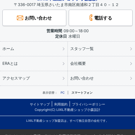
〒336-0017 埼玉県さいたま市南区南浦和２丁目４０－１２
お問い合わせ
電話する
営業時間
09:00～18:00
定休日
水曜日
ホーム
スタッフ一覧
ERAとは
会社概要
アクセスマップ
お問い合わせ
表示切替：
PC
スマートフォン
サイトマップ
利用規約
プライバシーポリシー
Copyright(C) LIXIL不動産ショップ小森設計
LIXIL不動産ショップ加盟店は、すべて独立自営の会社です。