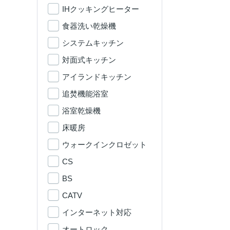
IHクッキングヒーター
食器洗い乾燥機
システムキッチン
対面式キッチン
アイランドキッチン
追焚機能浴室
浴室乾燥機
床暖房
ウォークインクロゼット
CS
BS
CATV
インターネット対応
オートロック