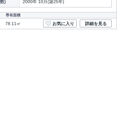
数)
2000年 10月(築25年)
専有面積
78.11㎡
お気に入り
詳細を見る