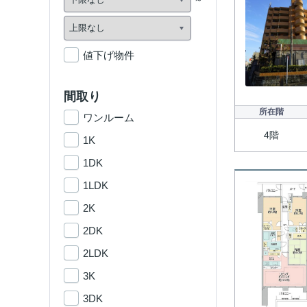
値下げ物件
間取り
所在階
ワンルーム
4階
1K
1DK
1LDK
2K
2DK
2LDK
3K
3DK