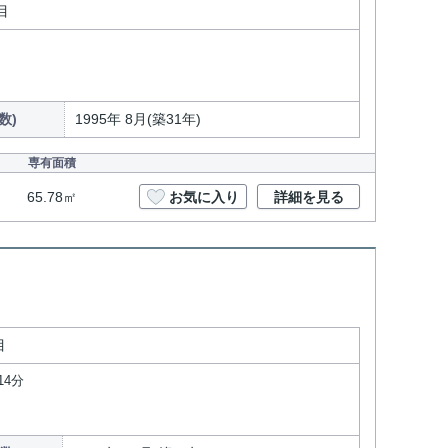
目
数)
1995年 8月(築31年)
専有面積
65.78㎡
お気に入り
詳細を見る
目
14分