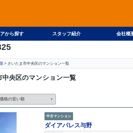
アから探す
スタッフ紹介
会社概
825
面
さいたま市中央区のマンション一覧
市中央区のマンション一覧
中古マンション
ダイアパレス与野