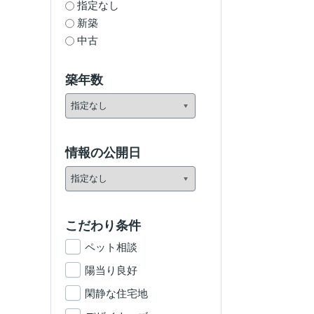
指定なし
新築
中古
築年数
情報の公開日
こだわり条件
ペット相談
陽当り良好
閑静な住宅地