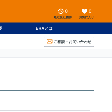
0
0
最近見た物件
お気に入り
要
ERAとは
ご相談・お問い合わせ