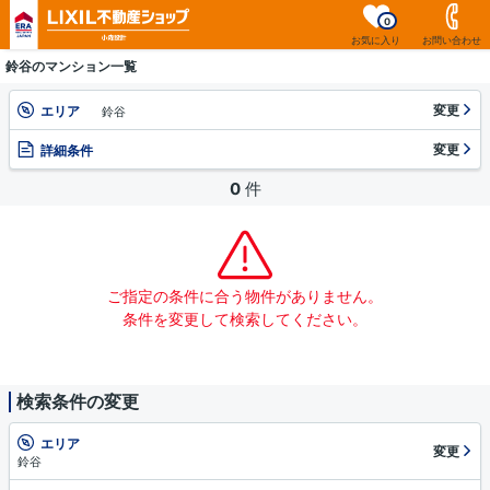
0
お気に入り
お問い合わせ
鈴谷のマンション一覧
変更
エリア
鈴谷
変更
詳細条件
0
件
ご指定の条件に合う物件がありません。
条件を変更して検索してください。
検索条件の変更
エリア
変更
鈴谷