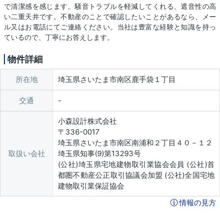
で清潔感を感じます。騒音トラブルを軽減してくれる、遮音性の高
い二重天井です。不動産のことで確認したいことがあるなら、メー
ル又はお電話にてご連絡ください。当社は豊富な経験と知識を持っ
ているので、丁寧にお答えします。
物件詳細
所在地
埼玉県さいたま市南区鹿手袋１丁目
交通
小森設計株式会社
〒336-0017
埼玉県さいたま市南区南浦和２丁目４０－１２
取扱い会社
埼玉県知事(9)第13293号
(公社)埼玉県宅地建物取引業協会会員 (公社)首
都圏不動産公正取引協議会加盟 (公社)全国宅地
建物取引業保証協会
情報の見方