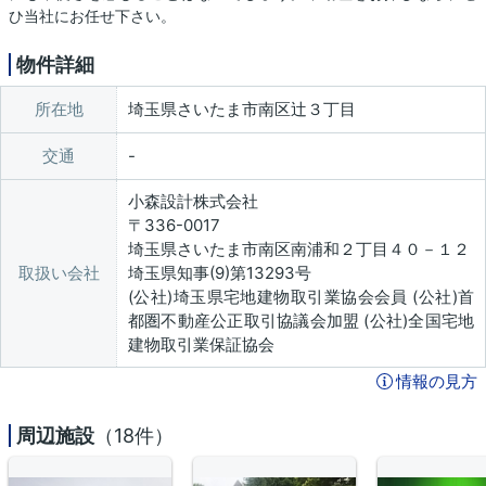
ひ当社にお任せ下さい。
物件詳細
所在地
埼玉県さいたま市南区辻３丁目
交通
小森設計株式会社
〒336-0017
埼玉県さいたま市南区南浦和２丁目４０－１２
取扱い会社
埼玉県知事(9)第13293号
(公社)埼玉県宅地建物取引業協会会員 (公社)首
都圏不動産公正取引協議会加盟 (公社)全国宅地
建物取引業保証協会
情報の見方
周辺施設
（18件）