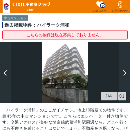
0
お気に入り
お問い合わせ
中古マンション
過去掲載物件：ハイラーク浦和
こちらの物件は現在募集しておりません。
1
/
4
「ハイラーク浦和」のここがイチオシ。地上10階建ての物件です。
築45年の中古マンションです。こちらはエレベーター付き物件で
す。交通アクセスが良好な埼京線武蔵浦和駅周辺なら、どこへ行く
にも不便さを感じることはないでしょう。不動産をお探しなら、ぜ