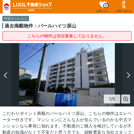
0
お気に入り
お問い合わせ
中古マンション
過去掲載物件：パールハイツ原山
こちらの物件は現在募集しておりません。
1
/
5
こだわりポイント満載のパールハイツ原山。こちらの物件はエレベ
ーター付きです。マンションにどんな人が住んでいるのかも中古マ
ンションなら事前に知れます。不動産のご購入を検討しているが不
動産の知識がなくて不安だと思う方でも、経験豊富な当社スタッフ