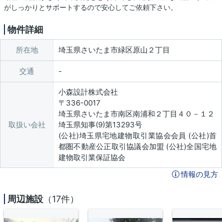
がしっかりとサポートするので安心してご依頼下さい。
物件詳細
所在地
埼玉県さいたま市緑区原山２丁目
交通
小森設計株式会社
〒336-0017
埼玉県さいたま市南区南浦和２丁目４０－１２
取扱い会社
埼玉県知事(9)第13293号
(公社)埼玉県宅地建物取引業協会会員 (公社)首
都圏不動産公正取引協議会加盟 (公社)全国宅地
建物取引業保証協会
情報の見方
周辺施設
（17件）