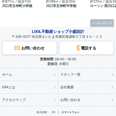
約877ｍ / 徒歩11分
約749ｍ / 徒歩10分
約170ｍ / 徒歩3
川口市立仲町小学校
川口市立仲町中学校
ローソン 西川口
ページトップ
LIXIL不動産ショップ小森設計
〒336-0017 埼玉県さいたま市南区南浦和２丁目４０－１２
お問い合わせ
電話する
営業時間
09:00～18:00
定休日
水曜日
ホーム
スタッフ一覧
ERAとは
会社概要
アクセスマップ
お問い合わせ
表示切替：
PC
スマートフォン