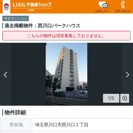
0
お気に入り
お問い合わせ
中古マンション
過去掲載物件：西川口パークハウス
こちらの物件は現在募集しておりません。
1
/
5
物件詳細
所在地
埼玉県川口市西川口１丁目