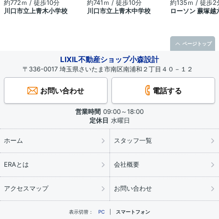
約772ｍ / 徒歩10分
約741ｍ / 徒歩10分
約135ｍ / 徒歩2
川口市立上青木小学校
川口市立上青木中学校
ローソン 蕨塚越
ページトップ
LIXIL不動産ショップ小森設計
〒336-0017 埼玉県さいたま市南区南浦和２丁目４０－１２
お問い合わせ
電話する
営業時間
09:00～18:00
定休日
水曜日
ホーム
スタッフ一覧
ERAとは
会社概要
アクセスマップ
お問い合わせ
表示切替：
PC
スマートフォン