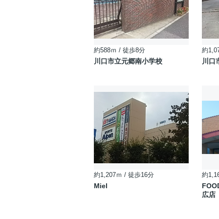
約588ｍ / 徒歩8分
約1,0
川口市立元郷南小学校
川口
約1,207ｍ / 徒歩16分
約1,1
Miel
FOO
広店