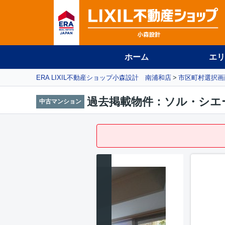
ホーム
エリ
ERA LIXIL不動産ショップ小森設計 南浦和店
市区町村選択画
過去掲載物件：ソル・シエ
中古マンション