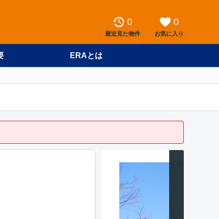
0
0
最近見た物件
お気に入り
要
ERAとは