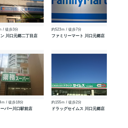
ｍ / 徒歩3分
約523ｍ / 徒歩7分
ン 川口元郷二丁目店
ファミリーマート 川口元郷店
4ｍ / 徒歩18分
約155ｍ / 徒歩2分
スーパー川口駅前店
ドラッグセイムス 川口元郷店