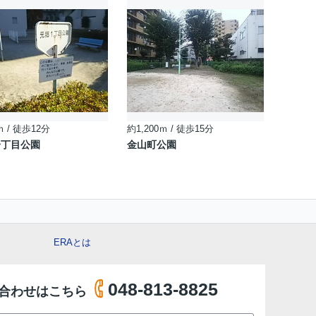
ｍ / 徒歩12分
約1,200ｍ / 徒歩15分
一丁目公園
金山町公園
ERAとは
048-813-8825
合わせはこちら