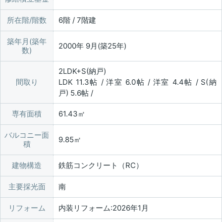
所在階/階数
6階 / 7階建
築年月(築年
2000年 9月(築25年)
数)
2LDK+S(納戸)
間取り
LDK 11.3帖 / 洋室 6.0帖 / 洋室 4.4帖 / S(納
戸) 5.6帖 /
専有面積
61.43㎡
バルコニー面
9.85㎡
積
建物構造
鉄筋コンクリート（RC）
主要採光面
南
リフォーム
内装リフォーム:2026年1月