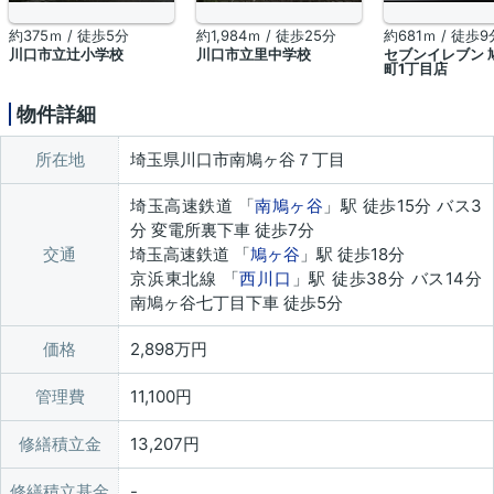
約375ｍ / 徒歩5分
約1,984ｍ / 徒歩25分
約681ｍ / 徒歩9
川口市立辻小学校
川口市立里中学校
セブンイレブン 
町1丁目店
物件詳細
所在地
埼玉県川口市南鳩ヶ谷７丁目
埼玉高速鉄道 「
南鳩ヶ谷
」駅 徒歩15分 バス3
分 変電所裏下車 徒歩7分
交通
埼玉高速鉄道 「
鳩ヶ谷
」駅 徒歩18分
京浜東北線 「
西川口
」駅 徒歩38分 バス14分
南鳩ヶ谷七丁目下車 徒歩5分
価格
2,898万円
管理費
11,100円
修繕積立金
13,207円
修繕積立基金