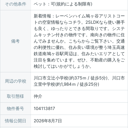
その他条件
ペット：可(規約による制限有)
新着情報：レーベンハイム鳩ヶ谷アリストコー
トの空室情報ならコチラ。2SLDKなら使い勝手
も良く、ゆったりとできる間取りです。システ
ムキッチン付きの物件です。南向きの物件に住
備考
んでみませんか。こちらからご覧下さい。交通
の利便性に優れ、住み良い環境が整う埼玉高速
鉄道南鳩ヶ谷駅周辺は、住みたいエリアとして
注目を集めています。ぜひ、不動産の購入をご
検討してはいかがでしょうか。
川口市立辻小学校(約375ｍ / 徒歩5分)、川口市
周辺の学校
立里中学校(約1,984ｍ / 徒歩25分)
取引態様
仲介
物件番号
104113817
情報公開日
2026年8月7日