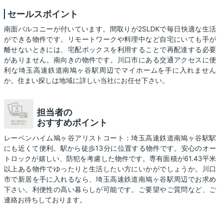
セールスポイント
南面バルコニーが付いています。間取りが2SLDKで毎日快適な生活
ができる物件です。リモートワークや料理中など自宅にいても手が
離せないときには、宅配ボックスを利用することで再配達する必要
がありません。南向きの物件です。川口市にある交通アクセスに便
利な埼玉高速鉄道南鳩ヶ谷駅周辺でマイホームを手に入れません
か。住まい探しは地域に詳しい当社にお任せ下さい。
担当者の
おすすめポイント
レーベンハイム鳩ヶ谷アリストコート：埼玉高速鉄道南鳩ヶ谷駅駅
にも近くて便利。駅から徒歩13分に位置する物件です。安心のオー
トロックが嬉しい、防犯を考慮した物件です。専有面積が61.43平米
以上ある物件でゆったりと生活したい方にいかがでしょうか。川口
市で新居を手に入れるなら、埼玉高速鉄道南鳩ヶ谷駅周辺でお求め
下さい。利便性の高い暮らしが可能です。ご要望やご質問など、ご
連絡お待ちしております。