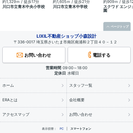
約1,329ｍ / 徒歩17分
約1,605ｍ / 徒歩21分
約909ｍ / 徒歩1
川口市立青木中央小学校
川口市立青木中学校
スクワド エンジ
園
ページトップ
LIXIL不動産ショップ小森設計
〒336-0017 埼玉県さいたま市南区南浦和２丁目４０－１２
お問い合わせ
電話する
営業時間
09:00～18:00
定休日
水曜日
ホーム
スタッフ一覧
ERAとは
会社概要
アクセスマップ
お問い合わせ
表示切替：
PC
スマートフォン