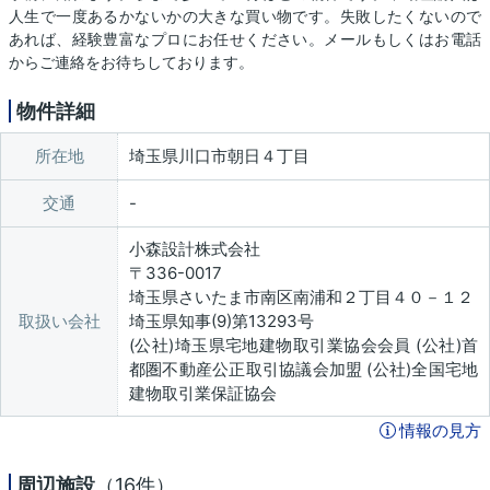
人生で一度あるかないかの大きな買い物です。失敗したくないので
あれば、経験豊富なプロにお任せください。メールもしくはお電話
からご連絡をお待ちしております。
物件詳細
所在地
埼玉県川口市朝日４丁目
交通
小森設計株式会社
〒336-0017
埼玉県さいたま市南区南浦和２丁目４０－１２
取扱い会社
埼玉県知事(9)第13293号
(公社)埼玉県宅地建物取引業協会会員 (公社)首
都圏不動産公正取引協議会加盟 (公社)全国宅地
建物取引業保証協会
情報の見方
周辺施設
（16件）