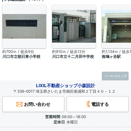
約700ｍ / 徒歩9分
約910ｍ / 徒歩12分
約1,134ｍ / 徒歩
川口市立朝日東小学校
川口市立十二月田中学校
南鳩ヶ谷駅
ページトップ
LIXIL不動産ショップ小森設計
〒336-0017 埼玉県さいたま市南区南浦和２丁目４０－１２
お問い合わせ
電話する
営業時間
09:00～18:00
定休日
水曜日