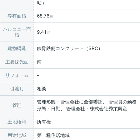
帖 /
専有面積
68.76㎡
バルコニー面
9.41㎡
積
建物構造
鉄骨鉄筋コンクリート（SRC）
主要採光面
南
リフォーム
引渡し
相談
管理形態：管理会社に全部委託、 管理員の勤務
管理
形態：日勤、 管理会社：株式会社秀栄興産
土地権利
所有権
用途地域
第一種住居地域