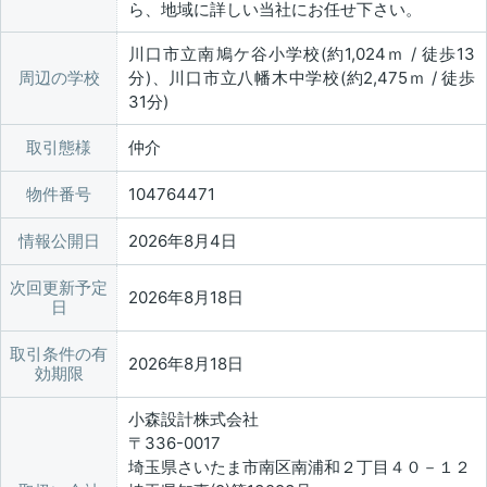
ら、地域に詳しい当社にお任せ下さい。
川口市立南鳩ケ谷小学校(約1,024ｍ / 徒歩13
周辺の学校
分)、川口市立八幡木中学校(約2,475ｍ / 徒歩
31分)
取引態様
仲介
物件番号
104764471
情報公開日
2026年8月4日
次回更新予定
2026年8月18日
日
取引条件の有
2026年8月18日
効期限
小森設計株式会社
〒336-0017
埼玉県さいたま市南区南浦和２丁目４０－１２