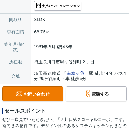
支払いシミュレーション
間取り
3LDK
専有面積
68.76㎡
築年月(築年
1981年 5月 (築45年)
数)
所在地
埼玉県川口市鳩ヶ谷緑町２丁目
埼玉高速鉄道 「
南鳩ヶ谷
」駅 徒歩14分 バス4
交通
分 鳩ヶ谷緑町下車 徒歩5分
お問い合わせ
電話する
セールスポイント
ぜひ一度見ていただきたい、「西川口第２ローヤルコーポ」です。
南向きの物件です。デザイン性のあるシステムキッチン付きなの