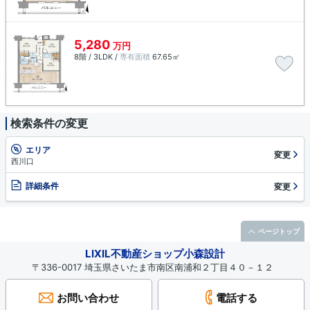
5,280
万円
8階 / 3LDK /
専有面積
67.65㎡
検索条件の変更
エリア
変更
西川口
詳細条件
変更
ページトップ
LIXIL不動産ショップ小森設計
〒336-0017 埼玉県さいたま市南区南浦和２丁目４０－１２
お問い合わせ
電話する