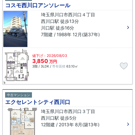
コスモ西川口アンソレール
埼玉県川口市西川口４丁目
西川口駅 徒歩13分
川口駅 徒歩16分
7階建 / 1988年 12月(築37年)
値下げ：2026/08/03
3,850
万円
3階 / 3LDK /
専有面積
63.10㎡
中古マンション
エクセレントシティ西川口
埼玉県川口市西川口３丁目
西川口駅 徒歩5分
12階建 / 2013年 8月(築13年)