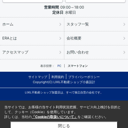
営業時間
09:00～18:00
定休日
水曜日
ホーム
スタッフ一覧
ERAとは
会社概要
アクセスマップ
お問い合わせ
表示切替：
PC
スマートフォン
サイトマップ
利用規約
プライバシーポリシー
Copyright(C) LIXIL不動産ショップ小森設計
LIXIL不動産ショップ加盟店は、すべて独立自営の会社です。
当サイトでは、お客様の当サイト利用状況把握、サービス向上検討を目的と
して、クッキー（Cookie）を使用しています。
詳しくは、当社の
「Cookieの取扱いについて」
をご確認ください。
閉じる