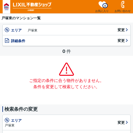
0
お気に入り
お問い合わせ
戸塚東のマンション一覧
変更
エリア
戸塚東
変更
詳細条件
0
件
ご指定の条件に合う物件がありません。
条件を変更して検索してください。
検索条件の変更
エリア
変更
戸塚東