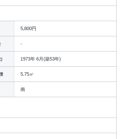
5,800円
金
1973年 6月(築53年)
)
5.75㎡
積
南