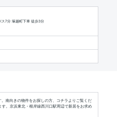
バス7分 塚越町下車 徒歩3分
す。南向きの物件をお探しの方、コチラよりご覧くだ
ます。京浜東北・根岸線西川口駅周辺で新居をお求め