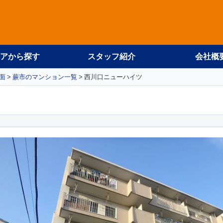
アから探す
スタッフ紹介
会社概
面
蕨市のマンション一覧
西川口ニューハイツ