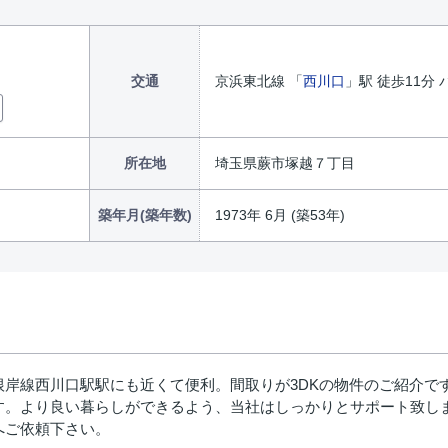
交通
京浜東北線 「
西川口
」駅 徒歩11分 
所在地
埼玉県蕨市塚越７丁目
築年月(築年数)
1973年 6月 (築53年)
根岸線西川口駅駅にも近くて便利。間取りが3DKの物件のご紹介で
す。より良い暮らしができるよう、当社はしっかりとサポート致し
へご依頼下さい。