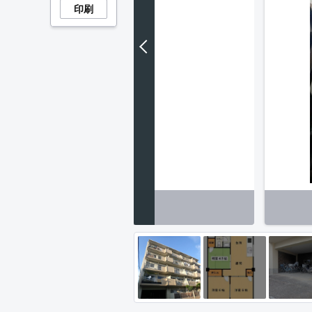
印刷
外観】