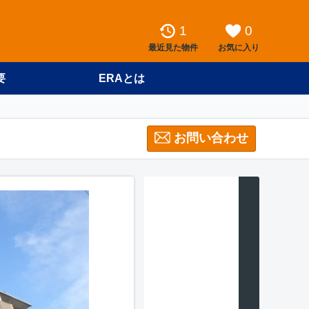
1
0
最近見た物件
お気に入り
要
ERAとは
お問い合わせ