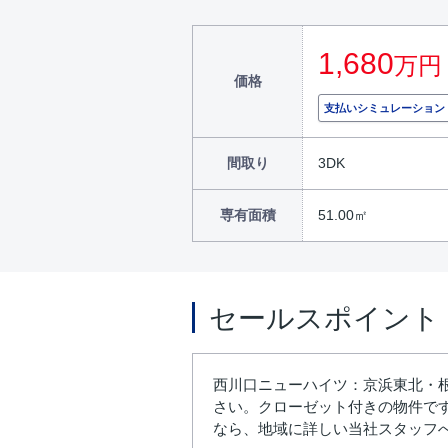
1,680
万円
価格
支払いシミュレーション
間取り
3DK
専有面積
51.00㎡
セールスポイント
西川口ニューハイツ：京浜東北・
さい。クローゼット付きの物件で
なら、地域に詳しい当社スタッフ