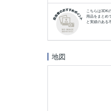
こちらは3D
用品をまとめ
と実績のある
地図