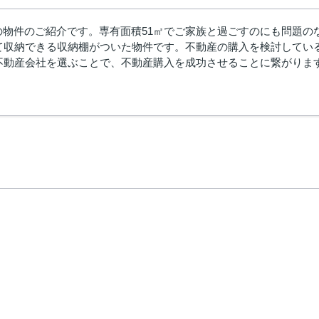
Kの物件のご紹介です。専有面積51㎡でご家族と過ごすのにも問題
て収納できる収納棚がついた物件です。不動産の購入を検討してい
不動産会社を選ぶことで、不動産購入を成功させることに繋がりま