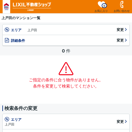
0
お気に入り
お問い合わせ
上戸田のマンション一覧
変更
エリア
上戸田
変更
詳細条件
0
件
ご指定の条件に合う物件がありません。
条件を変更して検索してください。
検索条件の変更
エリア
変更
上戸田