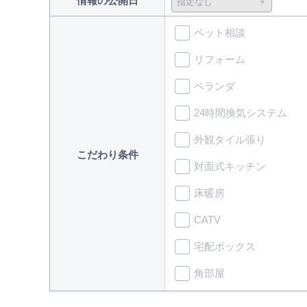
情報の公開日
ペット相談
リフォーム
ベランダ
24時間換気システム
外観タイル張り
こだわり条件
対面式キッチン
床暖房
CATV
宅配ボックス
角部屋