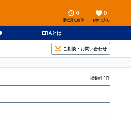
0
0
最近見た物件
お気に入り
要
ERAとは
ご相談・お問い合わせ
総物件4件