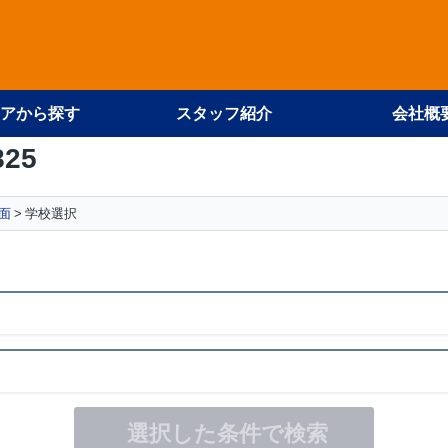
アから探す
スタッフ紹介
会社概
825
面
学校選択
選択した条件で検索