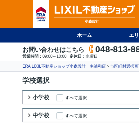
ホーム
エリ
048-813-8
お問い合わせはこちら
営業時間：
09:00～18:00
定休日：
水曜日
ERA LIXIL不動産ショップ小森設計 南浦和店
市区町村選択画
学校選択
小学校
すべて選択
中学校
すべて選択