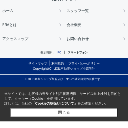
ホーム
スタッフ一覧
ERAとは
会社概要
アクセスマップ
お問い合わせ
表示切替：
PC
スマートフォン
サイトマップ
利用規約
プライバシーポリシー
Copyright(C) LIXIL不動産ショップ小森設計
LIXIL不動産ショップ加盟店は、すべて独立自営の会社です。
当サイトでは、お客様の当サイト利用状況把握、サービス向上検討を目的と
して、クッキー（Cookie）を使用しています。
詳しくは、当社の
「Cookieの取扱いについて」
をご確認ください。
閉じる