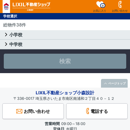
0
お気に入り
お問い合わせ
学校選択
総物件38件
小学校
中学校
検索
ページトップ
LIXIL不動産ショップ小森設計
〒336-0017 埼玉県さいたま市南区南浦和２丁目４０－１２
お問い合わせ
電話する
営業時間
09:00～18:00
定休日
水曜日