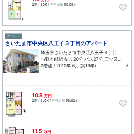
2階 / 3DK /
専有面積
50.09㎡
アパート
さいたま市中央区八王子３丁目のアパート
埼玉県さいたま市中央区八王子３丁目
与野本町駅 徒歩20分 バス27分 三ツ又（埼玉県）下車 徒歩4分
2階建 / 2010年 6月(築16年)
10.8
万円
2階 / 2LDK /
専有面積
58.62㎡
11.5
万円