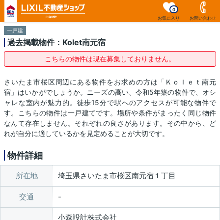
0
お気に入り
お問い合わせ
一戸建
過去掲載物件：Kolet南元宿
こちらの物件は現在募集しておりません。
さいたま市桜区周辺にある物件をお求めの方は「Ｋｏｌｅｔ南元
宿」はいかがでしょうか。ニーズの高い、令和5年築の物件で、オシ
ャレな室内が魅力的。徒歩15分で駅へのアクセスが可能な物件で
す。こちらの物件は一戸建てです。場所や条件がまったく同じ物件
なんて存在しません。それぞれの良さがあります。その中から、ど
れが自分に適しているかを見定めることが大切です。
物件詳細
所在地
埼玉県さいたま市桜区南元宿１丁目
交通
小森設計株式会社