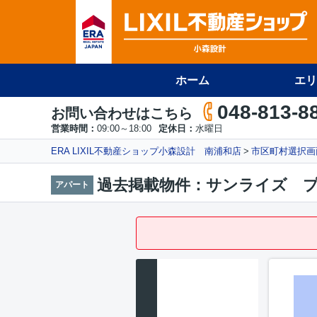
ホーム
エリ
048-813-8
お問い合わせはこちら
営業時間：
09:00～18:00
定休日：
水曜日
ERA LIXIL不動産ショップ小森設計 南浦和店
市区町村選択画
過去掲載物件：サンライズ 
アパート