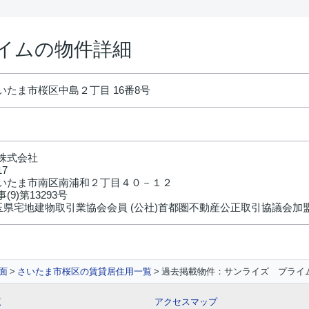
イムの物件詳細
いたま市桜区中島２丁目 16番8号
株式会社
17
いたま市南区南浦和２丁目４０－１２
(9)第13293号
埼玉県宅地建物取引業協会会員 (公社)首都圏不動産公正取引協議会加
面
さいたま市桜区の賃貸居住用一覧
過去掲載物件：サンライズ プライ
覧
アクセスマップ