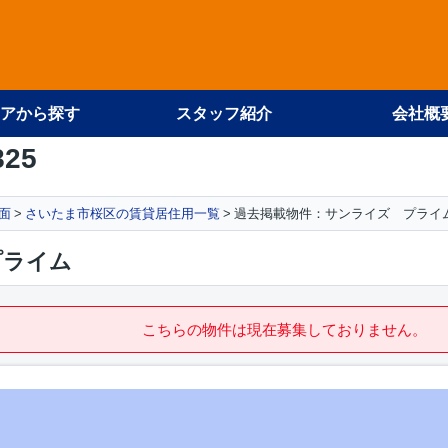
アから探す
スタッフ紹介
会社概
825
面
さいたま市桜区の賃貸居住用一覧
過去掲載物件：サンライズ プライ
プライム
こちらの物件は現在募集しておりません。