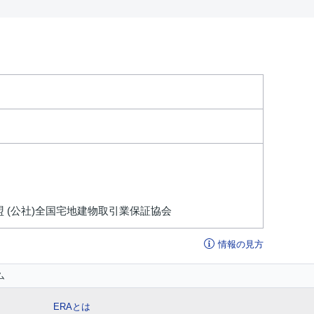
盟 (公社)全国宅地建物取引業保証協会
情報の見方
ム
ERAとは