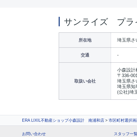
サンライズ プラ
埼玉県さ
所在地
交通
小森設計
〒336-00
埼玉県さ
取扱い会社
埼玉県知事
(公社)
ERA LIXIL不動産ショップ小森設計 南浦和店
市区町村選択画
お問い合わせ
スタッフ一