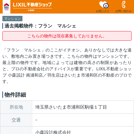
0
お気に入り
お問い合わせ
マンション
過去掲載物件：フラン マルシェ
こちらの物件は現在募集しておりません。
「フラン マルシェ」のここがイチオシ。ありかなしでは大きな違
い、敷地内ごみ置き場つきです。こちらの物件はマンションです。
最上階の物件です。地域によっては建物の高さの制限があったり
と、プロの不動産会社のアドバイスが重要です。LIXIL不動産ショッ
プ 小森設計 南浦和店／羽生店はさいたま市浦和区の不動産のプロで
す。
物件詳細
所在地
埼玉県さいたま市浦和区駒場１丁目
交通
小森設計株式会社