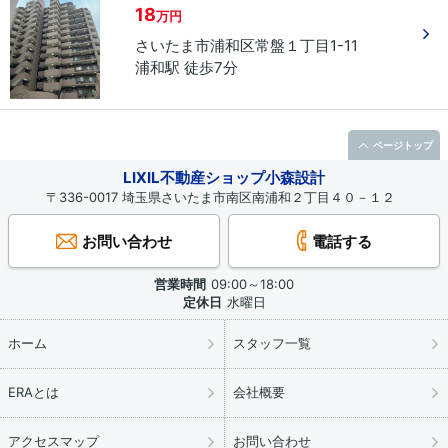
18
万円
さいたま市浦和区
常盤
１丁目
1-11
浦和駅 徒歩7分
ページトップ
LIXIL不動産ショップ小森設計
〒336-0017 埼玉県さいたま市南区南浦和２丁目４０－１２
お問い合わせ
電話する
営業時間
09:00～18:00
定休日
水曜日
ホーム
スタッフ一覧
ERAとは
会社概要
アクセスマップ
お問い合わせ