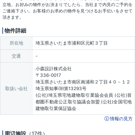
立地。お好みの物件がお決まりでしたら、当社まで内見のご予約を
ご連絡下さい。お客様のお求めの物件を見つけるお手伝いをさせて
頂きます。
物件詳細
所在地
埼玉県さいたま市浦和区元町３丁目
交通
小森設計株式会社
〒336-0017
埼玉県さいたま市南区南浦和２丁目４０－１２
取扱い会社
埼玉県知事(9)第13293号
(公社)埼玉県宅地建物取引業協会会員 (公社)首
都圏不動産公正取引協議会加盟 (公社)全国宅地
建物取引業保証協会
情報の見方
周辺施設
（17件）