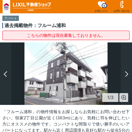
0
お気に入り
お問い合わせ
アパート
過去掲載物件：フルーム浦和
こちらの物件は現在募集しておりません。
1
/
3
「フルーム浦和」の物件情報をお探しならお気軽にお問い合わせ下
さい。領家2丁目公園が近く(363m)にあり、気軽に羽を伸ばしたい
方にオススメの物件です。コンパクトな間取りで使い勝手のいいア
パートになってます。駅から近く周辺環境も良好な駅から徒歩5分の