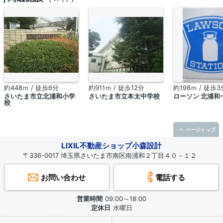
約448ｍ / 徒歩6分
約911ｍ / 徒歩12分
約198ｍ / 徒歩3
さいたま市立北浦和小学
さいたま市立本太中学校
ローソン 北浦和
校
ページトップ
LIXIL不動産ショップ小森設計
〒336-0017 埼玉県さいたま市南区南浦和２丁目４０－１２
お問い合わせ
電話する
営業時間
09:00～18:00
定休日
水曜日