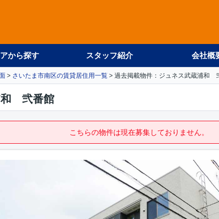
アから探す
スタッフ紹介
会社概
面
さいたま市南区の賃貸居住用一覧
過去掲載物件：ジュネス武蔵浦和 
和 弐番館
こちらの物件は現在募集しておりません。