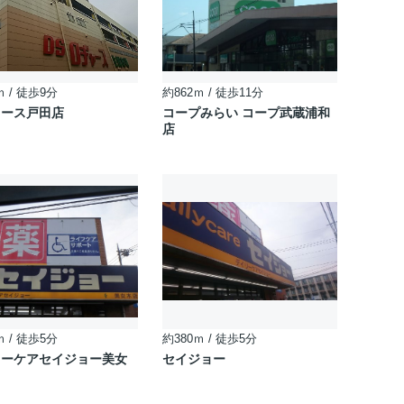
ｍ / 徒歩9分
約862ｍ / 徒歩11分
ャース戸田店
コープみらい コープ武蔵浦和
店
ｍ / 徒歩5分
約380ｍ / 徒歩5分
リーケアセイジョー美女
セイジョー