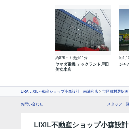
約879ｍ / 徒歩11分
約1,1
ヤマダ電機 テックランド戸田
ジャ
美女木店
ERA LIXIL不動産ショップ小森設計 南浦和店
市区町村選択画
お問い合わせ
スタッフ一
LIXIL不動産ショップ小森設計