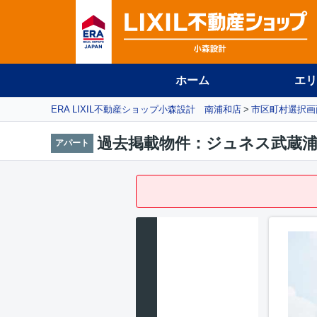
ホーム
エリ
ERA LIXIL不動産ショップ小森設計 南浦和店
市区町村選択画
過去掲載物件：ジュネス武蔵浦
アパート