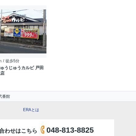
ｍ / 徒歩5分
じゅうじゅうカルビ 戸田
木店
弐番館
ERAとは
048-813-8825
合わせはこちら