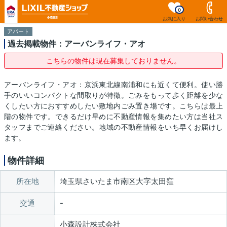
0
お気に入り
お問い合わせ
アパート
過去掲載物件：アーバンライフ・アオ
こちらの物件は現在募集しておりません。
アーバンライフ・アオ：京浜東北線南浦和にも近くて便利。使い勝
手のいいコンパクトな間取りが特徴。ごみをもって歩く距離を少な
くしたい方におすすめしたい敷地内ごみ置き場です。こちらは最上
階の物件です。できるだけ早めに不動産情報を集めたい方は当社ス
タッフまでご連絡ください。地域の不動産情報をいち早くお届けし
ます。
物件詳細
所在地
埼玉県さいたま市南区大字太田窪
交通
小森設計株式会社