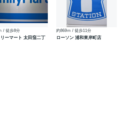
ｍ / 徒歩8分
約869ｍ / 徒歩11分
リーマート 太田窪二丁
ローソン 浦和東岸町店