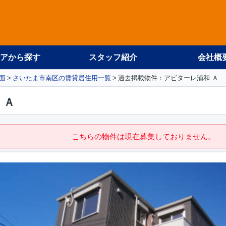
アから探す
スタッフ紹介
会社概
面
さいたま市南区の賃貸居住用一覧
過去掲載物件：アビターレ浦和 Ａ
 Ａ
こちらの物件は現在募集しておりません。