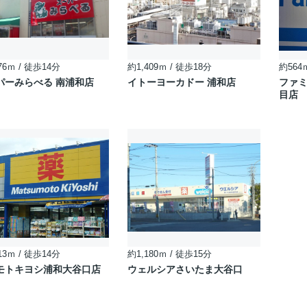
76ｍ / 徒歩14分
約1,409ｍ / 徒歩18分
約564
パーみらべる 南浦和店
イトーヨーカドー 浦和店
ファミ
目店
13ｍ / 徒歩14分
約1,180ｍ / 徒歩15分
モトキヨシ浦和大谷口店
ウェルシアさいたま大谷口