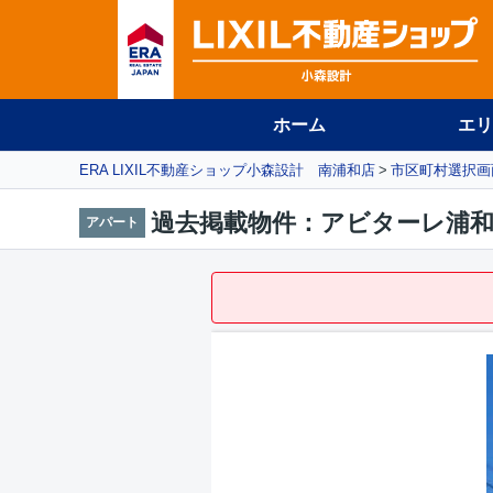
ホーム
エリ
ERA LIXIL不動産ショップ小森設計 南浦和店
市区町村選択画
過去掲載物件：アビターレ浦和
アパート