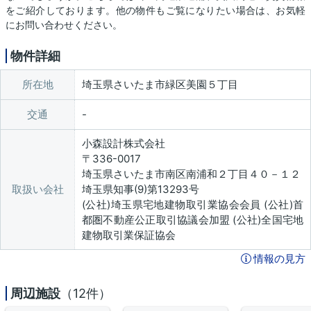
をご紹介しております。他の物件もご覧になりたい場合は、お気軽
にお問い合わせください。
物件詳細
所在地
埼玉県さいたま市緑区美園５丁目
交通
小森設計株式会社
〒336-0017
埼玉県さいたま市南区南浦和２丁目４０－１２
取扱い会社
埼玉県知事(9)第13293号
(公社)埼玉県宅地建物取引業協会会員 (公社)首
都圏不動産公正取引協議会加盟 (公社)全国宅地
建物取引業保証協会
情報の見方
周辺施設
（12件）