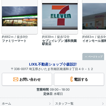
約662ｍ / 徒歩9分
約939ｍ / 徒歩12分
約683ｍ / 徒歩
ファミリーマート
セブンイレブン 浦和美園
イオンモール浦
駅前店
ページトップ
LIXIL不動産ショップ小森設計
〒336-0017 埼玉県さいたま市南区南浦和２丁目４０－１２
お問い合わせ
電話する
営業時間
09:00～18:00
定休日
水曜日
ホーム
スタッフ一覧