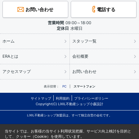
お問い合わせ
電話する
営業時間
09:00～18:00
定休日
水曜日
ホーム
スタッフ一覧
ERAとは
会社概要
アクセスマップ
お問い合わせ
表示切替：
PC
スマートフォン
サイトマップ
利用規約
プライバシーポリシー
Copyright(C) LIXIL不動産ショップ小森設計
LIXIL不動産ショップ加盟店は、すべて独立自営の会社です。
当サイトでは、お客様の当サイト利用状況把握、サービス向上検討を目的と
して、クッキー（Cookie）を使用しています。