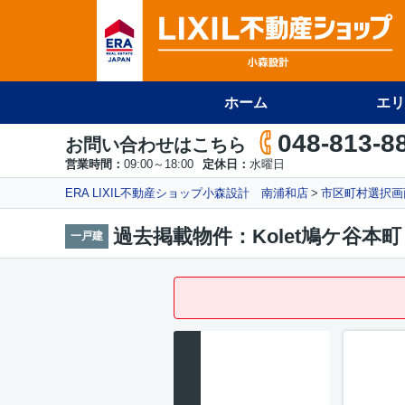
ホーム
エリ
048-813-8
お問い合わせはこちら
営業時間：
09:00～18:00
定休日：
水曜日
ERA LIXIL不動産ショップ小森設計 南浦和店
市区町村選択画
過去掲載物件：Kolet鳩ケ谷本町
一戸建