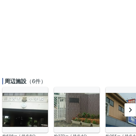
周辺施設
（6件）