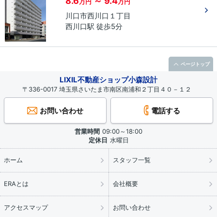
8.6
～ 9.4
万円
万円
川口市
西川口
１丁目
西川口駅 徒歩5分
ページトップ
LIXIL不動産ショップ小森設計
〒336-0017 埼玉県さいたま市南区南浦和２丁目４０－１２
お問い合わせ
電話する
営業時間
09:00～18:00
定休日
水曜日
ホーム
スタッフ一覧
ERAとは
会社概要
アクセスマップ
お問い合わせ