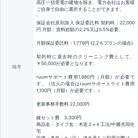
高圧一括受電の建物を除き、電力会社はお客様
ご自身で自由に選択することができます。
-
保証会社原則加入 保証委託料 契約時：22,000
円 月額：賃料総額の2.2%又は5.5%必要。
月額保証委託料：1,779円 (2.2％プランの場合)
契約時に退去時のクリーニング費として、
￥50,000が必要となります。
備考
ruumサポート費用1,980円（月額）が必要で
す。（法人の場合はruumサポートライト費用
1,100円（月額）が必要です。）
更新事務手数料 22,000円
鍵セット費 3,300円
商品名・タイプ名：木造２×４工法/中層共同住
宅
設備・条件：※（注） 浄水器をご利用の際は、