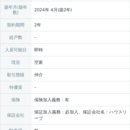
築年月(築年
2024年 4月(築2年)
数)
契約期間
2年
総戸数
入居可能日
即時
現況
空家
取引態様
仲介
特優賃
保険
保険加入義務：有
保証加入義務：必加入、保証会社名：ハウスリ
保証会社
ーブ