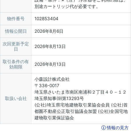
別途カートリッジ代が必要です。
物件番号
102853404
情報公開日
2026年8月6日
次回更新予定
2026年8月13日
日
取引条件の有
2026年8月13日
効期限
小森設計株式会社
〒336-0017
埼玉県さいたま市南区南浦和２丁目４０－１２
取扱い会社
埼玉県知事(9)第13293号
(公社)埼玉県宅地建物取引業協会会員 (公社)首
都圏不動産公正取引協議会加盟 (公社)全国宅地
建物取引業保証協会
情報の見方