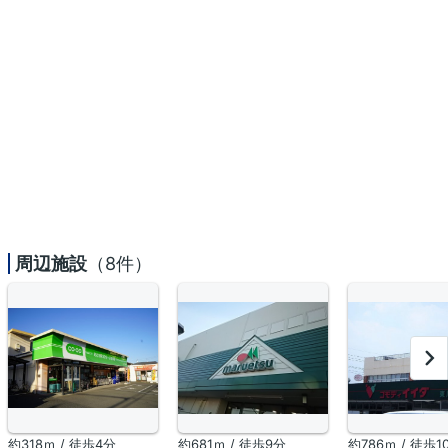
周辺施設
（8件）
約318ｍ / 徒歩4分
約681ｍ / 徒歩9分
約786ｍ / 徒歩1