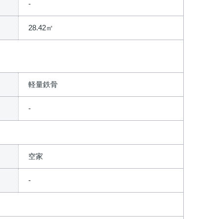
28.42㎡
軽量鉄骨
空家