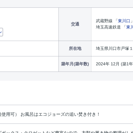
武蔵野線 「
東川口
交通
埼玉高速鉄道 「
東
ン
所在地
埼玉県川口市戸塚
築年月(築年数)
2024年 12月 (築1年
後使用可） お風呂はエコジョーズの追い焚き付き！
ズボックス・クロゼットなど豊富なので、衣類や履き物の整理がし