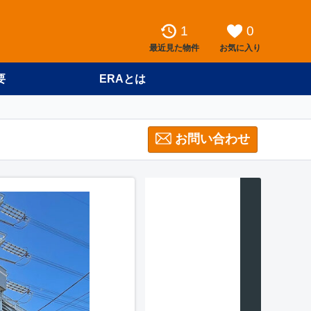
1
0
最近見た物件
お気に入り
要
ERAとは
お問い合わせ