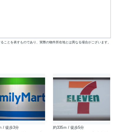
することを表すものであり、実際の物件所在地とは異なる場合がございます。
ｍ / 徒歩3分
約335ｍ / 徒歩5分