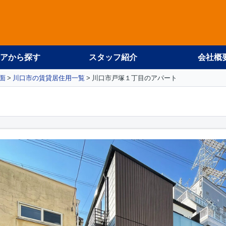
アから探す
スタッフ紹介
会社概
面
川口市の賃貸居住用一覧
川口市戸塚１丁目のアパート