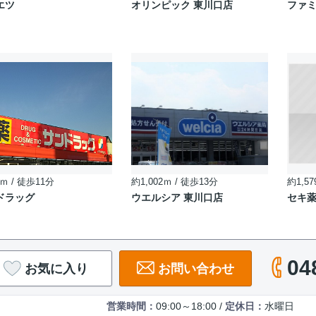
エツ
オリンピック 東川口店
ファミ
ｍ / 徒歩11分
約1,002ｍ / 徒歩13分
約1,57
ドラッグ
ウエルシア 東川口店
セキ薬
04
お気に入り
お問い合わせ
営業時間：
09:00～18:00 /
定休日：
水曜日