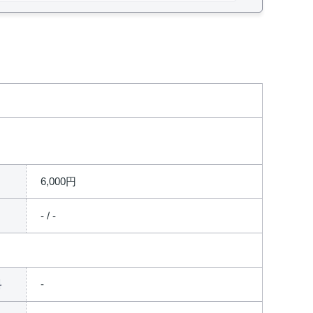
6,000円
- / -
料