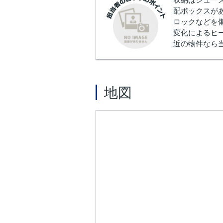
配ボックスが
ロックなどを
変化によるヒ
近の物件なら
地図