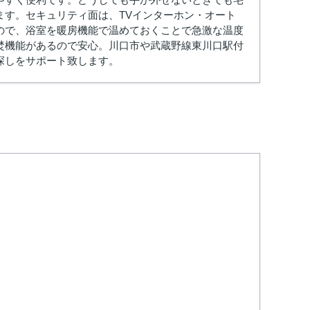
ます。セキュリティ面は、TVインターホン・オート
ので、浴室を暖房機能で温めておくことで急激な温度
焚機能があるので安心。川口市や武蔵野線東川口駅付
探しをサポート致します。