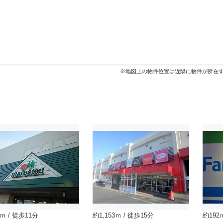
※地図上の物件位置は近隣に物件が所在
ｍ / 徒歩11分
約1,153ｍ / 徒歩15分
約192