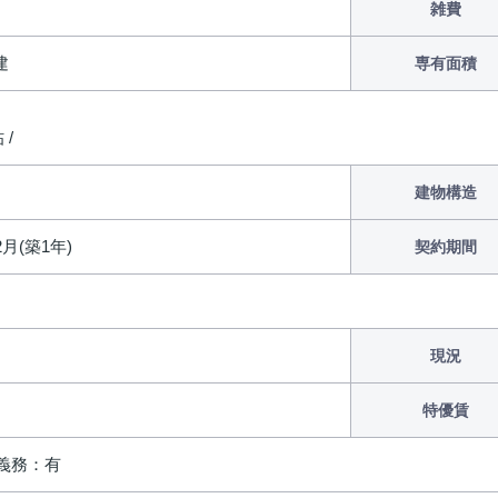
雑費
建
専有面積
 /
建物構造
2月(築1年)
契約期間
現況
特優賃
義務：有