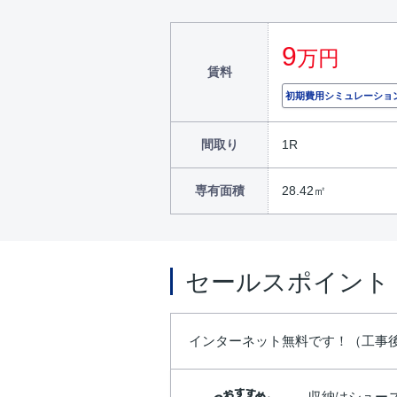
9
万円
賃料
初期費用シミュレーショ
間取り
1R
専有面積
28.42㎡
セールスポイント
インターネット無料です！（工事
収納はシュー