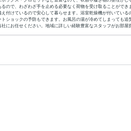
あるので、わざわざ手を止める必要なく荷物を受け取ることができ
備え付けているので安心して暮らせます。浴室乾燥機が付いている
ートショックの予防もできます。お風呂の湯が冷めてしまっても追
当社にお任せください。地域に詳しい経験豊富なスタッフがお部屋