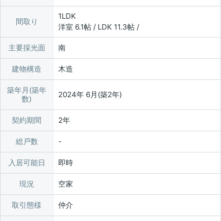
1LDK
間取り
洋室 6.1帖 / LDK 11.3帖 /
主要採光面
南
建物構造
木造
築年月(築年
2024年 6月(築2年)
数)
契約期間
2年
総戸数
入居可能日
即時
現況
空家
取引態様
仲介