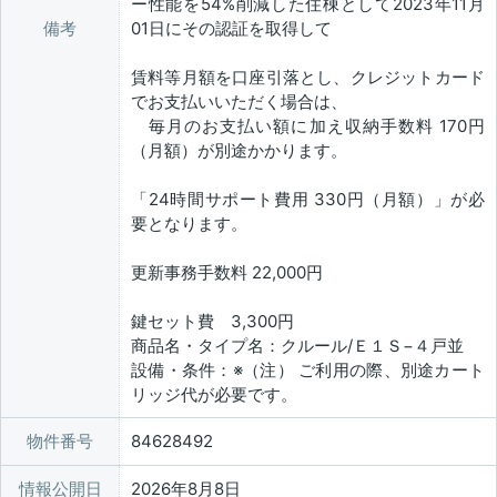
ー性能を54%削減した住棟として2023年11月
備考
01日にその認証を取得して
賃料等月額を口座引落とし、クレジットカード
でお支払いいただく場合は、
毎月のお支払い額に加え収納手数料 170円
（月額）が別途かかります。
「24時間サポート費用 330円（月額）」が必
要となります。
更新事務手数料 22,000円
鍵セット費 3,300円
商品名・タイプ名：クルール/Ｅ１Ｓ−４戸並
設備・条件：※（注） ご利用の際、別途カート
リッジ代が必要です。
物件番号
84628492
情報公開日
2026年8月8日