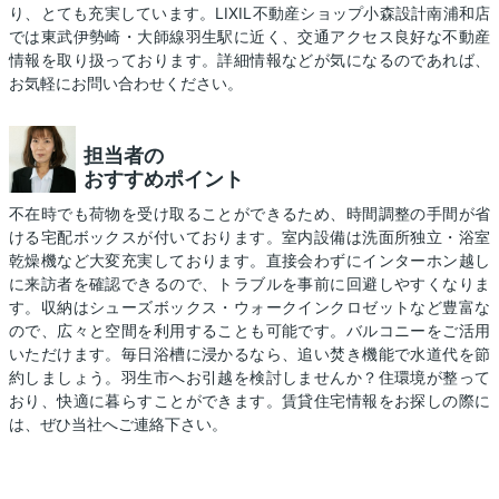
り、とても充実しています。LIXIL不動産ショップ小森設計南浦和店
では東武伊勢崎・大師線羽生駅に近く、交通アクセス良好な不動産
情報を取り扱っております。詳細情報などが気になるのであれば、
お気軽にお問い合わせください。
担当者の
おすすめポイント
不在時でも荷物を受け取ることができるため、時間調整の手間が省
ける宅配ボックスが付いております。室内設備は洗面所独立・浴室
乾燥機など大変充実しております。直接会わずにインターホン越し
に来訪者を確認できるので、トラブルを事前に回避しやすくなりま
す。収納はシューズボックス・ウォークインクロゼットなど豊富な
ので、広々と空間を利用することも可能です。バルコニーをご活用
いただけます。毎日浴槽に浸かるなら、追い焚き機能で水道代を節
約しましょう。羽生市へお引越を検討しませんか？住環境が整って
おり、快適に暮らすことができます。賃貸住宅情報をお探しの際に
は、ぜひ当社へご連絡下さい。