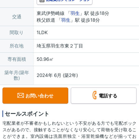
東武伊勢崎線 「
羽生
」駅 徒歩18分
交通
秩父鉄道 「
羽生
」駅 徒歩18分
間取り
1LDK
所在地
埼玉県羽生市東２丁目
専有面積
50.96㎡
築年月(築年
2024年 6月 (築2年)
数)
お問い合わせ
電話する
セールスポイント
宅配業者が不審者かもしれないという不安がある方でも宅配ボック
スがあるので、接触することがなくなり安心して荷物を受け取るこ
とができま。室内設備は洗面所独立・浴室乾燥機などが揃ってお