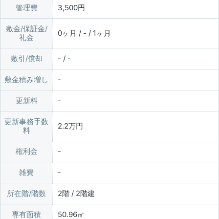
管理費
3,500円
敷金/保証金/
0ヶ月 / - / 1ヶ月
礼金
敷引/償却
- / -
敷金積み増し
更新料
更新事務手数
2.2万円
料
権利金
雑費
所在階/階数
2階 / 2階建
専有面積
50.96㎡