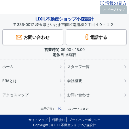
情報の見方
ページトップ
LIXIL不動産ショップ小森設計
〒336-0017 埼玉県さいたま市南区南浦和２丁目４０－１２
お問い合わせ
電話する
営業時間
09:00～18:00
定休日
水曜日
ホーム
スタッフ一覧
ERAとは
会社概要
アクセスマップ
お問い合わせ
表示切替：
PC
スマートフォン
サイトマップ
利用規約
プライバシーポリシー
Copyright(C) LIXIL不動産ショップ小森設計