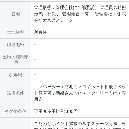
管理形態：管理会社に全部委託、 管理員の勤務
管理
形態：日勤、 管理組合：有、 管理会社：株式
会社大京アステージ
土地権利
所有権
用途地域
土地の権利形
態
駐車場
エレベーター / 防犯カメラ / ペット相談 / ペッ
設備条件
ト飼育可 / 新婚さん向け / ファミリー向け / 専
用庭
その他条件
専用庭使用料月:300円
こだわりポイント満載のルネステージ浦和。専