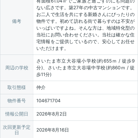
有面積61.04㎡でご家族と過ごすのにも問題の
ない広さです。築27年の中古マンションです。
お二人で生活を共にする新婚さんにぴったりの
備考
物件です。初めて訪れる街で暮らすのは不安が
いっぱいですよね。そんな方は、地域特化型の
当社にお問い合わせください。当社は確かな住
宅情報をご提供しているので、安心してお任せ
いただけます。
さいたま市立大谷場小学校(約655ｍ / 徒歩9
周辺の学校
分)、さいたま市立大谷場中学校(約860ｍ / 徒
歩11分)
取引態様
仲介
物件番号
104671704
情報公開日
2026年8月2日
次回更新予定
2026年8月16日
日