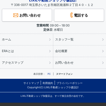
LIXIL不動産ショップ小森設計
〒336-0017 埼玉県さいたま市南区南浦和２丁目４０－１２
お問い合わせ
電話する
営業時間
09:00～18:00
定休日
水曜日
ホーム
スタッフ一覧
ERAとは
会社概要
アクセスマップ
お問い合わせ
表示切替：
PC
スマートフォン
サイトマップ
利用規約
プライバシーポリシー
Copyright(C) LIXIL不動産ショップ小森設計
LIXIL不動産ショップ加盟店は、すべて独立自営の会社です。