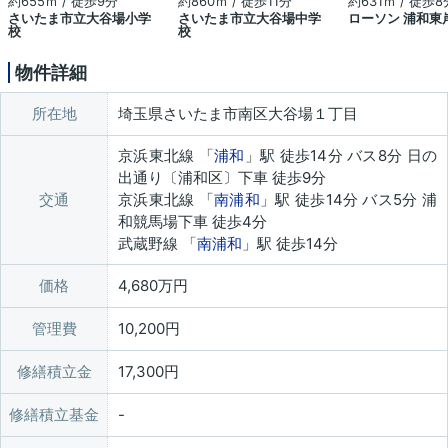
約655ｍ / 徒歩9分
約860ｍ / 徒歩11分
約631ｍ / 徒歩8
さいたま市立大谷場小学
さいたま市立大谷場中学
ローソン 浦和東
校
校
物件詳細
所在地
埼玉県さいたま市南区大谷場１丁目
京浜東北線 「
浦和
」駅 徒歩14分 バス8分 日の
出通り〔浦和区〕下車 徒歩9分
交通
京浜東北線 「
南浦和
」駅 徒歩14分 バス5分 浦
和競馬場下車 徒歩4分
武蔵野線 「
南浦和
」駅 徒歩14分
価格
4,680万円
管理費
10,200円
修繕積立金
17,300円
修繕積立基金